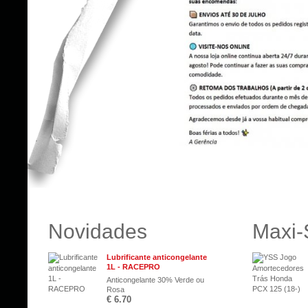
Novidades
Maxi-
Lubrificante anticongelante
1L - RACEPRO
Anticongelante 30% Verde ou
Rosa
€ 6.70