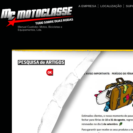
A EMPRESA
LOCALIZAÇÃO
SUP