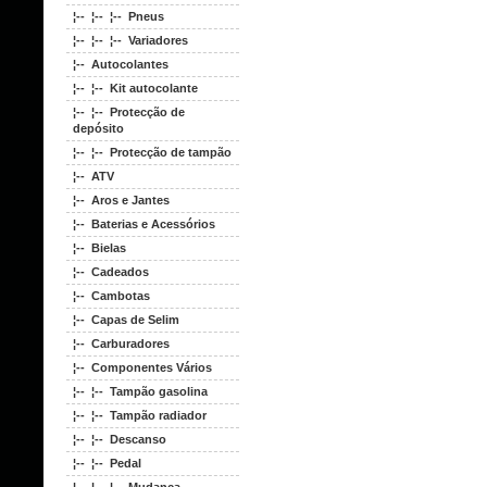
¦-- ¦-- ¦-- Pneus
¦-- ¦-- ¦-- Variadores
¦-- Autocolantes
¦-- ¦-- Kit autocolante
¦-- ¦-- Protecção de
depósito
¦-- ¦-- Protecção de tampão
¦-- ATV
¦-- Aros e Jantes
¦-- Baterias e Acessórios
¦-- Bielas
¦-- Cadeados
¦-- Cambotas
¦-- Capas de Selim
¦-- Carburadores
¦-- Componentes Vários
¦-- ¦-- Tampão gasolina
¦-- ¦-- Tampão radiador
¦-- ¦-- Descanso
¦-- ¦-- Pedal