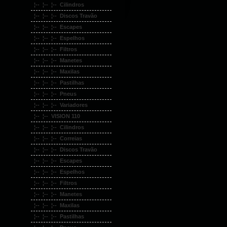
¦-- ¦-- ¦-- Cilindros
¦-- ¦-- ¦-- Discos Travão
¦-- ¦-- ¦-- Escapes
¦-- ¦-- ¦-- Espelhos
¦-- ¦-- ¦-- Filtros
¦-- ¦-- ¦-- Manetes
¦-- ¦-- ¦-- Maxilas
¦-- ¦-- ¦-- Pastilhas
¦-- ¦-- ¦-- Pneus
¦-- ¦-- ¦-- Variadores
¦-- ¦-- VISION 110
¦-- ¦-- ¦-- Cilindros
¦-- ¦-- ¦-- Correias
¦-- ¦-- ¦-- Discos Travão
¦-- ¦-- ¦-- Escapes
¦-- ¦-- ¦-- Espelhos
¦-- ¦-- ¦-- Filtros
¦-- ¦-- ¦-- Manetes
¦-- ¦-- ¦-- Maxilas
¦-- ¦-- ¦-- Pastilhas