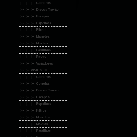
¦-- ¦-- ¦-- Cilindros
¦-- ¦-- ¦-- Discos Travão
¦-- ¦-- ¦-- Escapes
¦-- ¦-- ¦-- Espelhos
¦-- ¦-- ¦-- Filtros
¦-- ¦-- ¦-- Manetes
¦-- ¦-- ¦-- Maxilas
¦-- ¦-- ¦-- Pastilhas
¦-- ¦-- ¦-- Pneus
¦-- ¦-- ¦-- Variadores
¦-- ¦-- VISION 110
¦-- ¦-- ¦-- Cilindros
¦-- ¦-- ¦-- Correias
¦-- ¦-- ¦-- Discos Travão
¦-- ¦-- ¦-- Escapes
¦-- ¦-- ¦-- Espelhos
¦-- ¦-- ¦-- Filtros
¦-- ¦-- ¦-- Manetes
¦-- ¦-- ¦-- Maxilas
¦-- ¦-- ¦-- Pastilhas