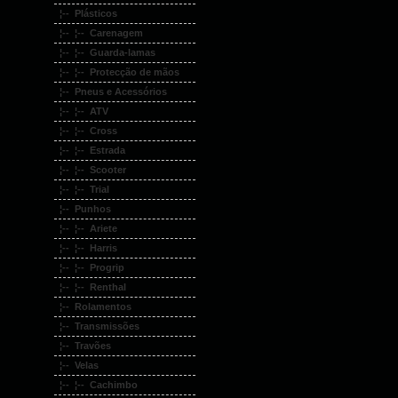
¦-- Plásticos
¦-- ¦-- Carenagem
¦-- ¦-- Guarda-lamas
¦-- ¦-- Protecção de mãos
¦-- Pneus e Acessórios
¦-- ¦-- ATV
¦-- ¦-- Cross
¦-- ¦-- Estrada
¦-- ¦-- Scooter
¦-- ¦-- Trial
¦-- Punhos
¦-- ¦-- Ariete
¦-- ¦-- Harris
¦-- ¦-- Progrip
¦-- ¦-- Renthal
¦-- Rolamentos
¦-- Transmissões
¦-- Travões
¦-- Velas
¦-- ¦-- Cachimbo