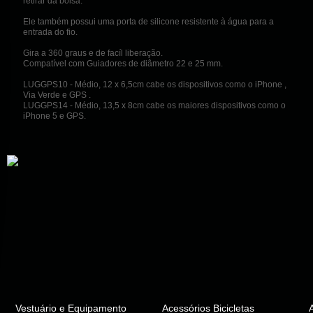
retirar da bolsa.
Ele também possui uma porta de silicone resistente à água para a
entrada do fio.
Gira a 360 graus e de facíl liberação.
Compatível com Guiadores de diâmetro 22 e 25 mm.
LUGGPS10 - Médio, 12 x 6,5cm cabe os dispositivos como o iPhone ,
Via Verde e GPS .
LUGGPS14 - Médio, 13,5 x 8cm cabe os maiores dispositivos como o
iPhone 5 e GPS.
Vestuário e Equipamento
Acessórios Bicicletas