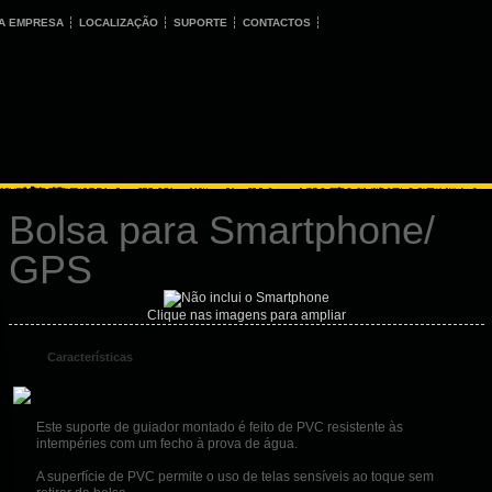
A EMPRESA
LOCALIZAÇÃO
SUPORTE
CONTACTOS
Bolsa para Smartphone/
GPS
Clique nas imagens para ampliar
Características
Este suporte de guiador montado é feito de PVC resistente às
intempéries com um fecho à prova de água.
A superfície de PVC permite o uso de telas sensíveis ao toque sem