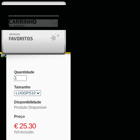
Login/Registo
Quantidade
Tamanho
Disponibilidade
Produto Disponível
Preço
€
25.30
IVA Incluído