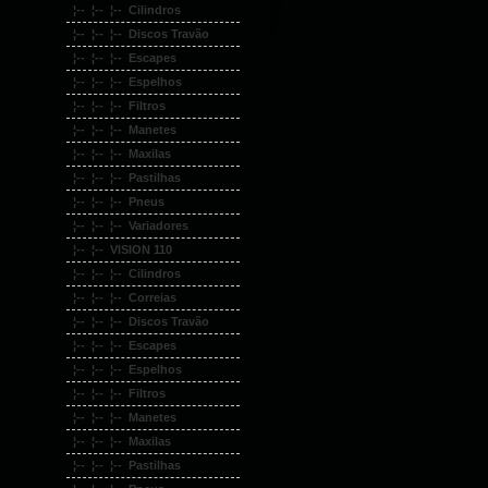
¦-- ¦-- ¦-- Cilindros
¦-- ¦-- ¦-- Discos Travão
¦-- ¦-- ¦-- Escapes
¦-- ¦-- ¦-- Espelhos
¦-- ¦-- ¦-- Filtros
¦-- ¦-- ¦-- Manetes
¦-- ¦-- ¦-- Maxilas
¦-- ¦-- ¦-- Pastilhas
¦-- ¦-- ¦-- Pneus
¦-- ¦-- ¦-- Variadores
¦-- ¦-- VISION 110
¦-- ¦-- ¦-- Cilindros
¦-- ¦-- ¦-- Correias
¦-- ¦-- ¦-- Discos Travão
¦-- ¦-- ¦-- Escapes
¦-- ¦-- ¦-- Espelhos
¦-- ¦-- ¦-- Filtros
¦-- ¦-- ¦-- Manetes
¦-- ¦-- ¦-- Maxilas
¦-- ¦-- ¦-- Pastilhas