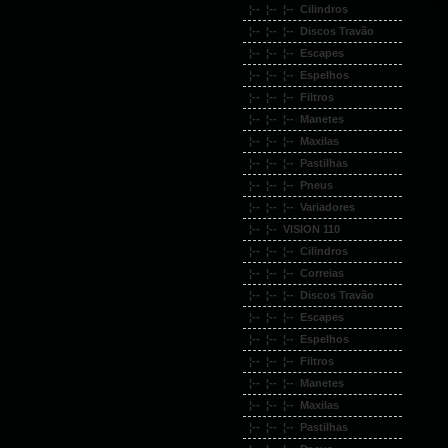
¦-- ¦-- ¦-- Cilindros
¦-- ¦-- ¦-- Discos Travão
¦-- ¦-- ¦-- Escapes
¦-- ¦-- ¦-- Espelhos
¦-- ¦-- ¦-- Filtros
¦-- ¦-- ¦-- Manetes
¦-- ¦-- ¦-- Maxilas
¦-- ¦-- ¦-- Pastilhas
¦-- ¦-- ¦-- Pneus
¦-- ¦-- ¦-- Variadores
¦-- ¦-- VISION 110
¦-- ¦-- ¦-- Cilindros
¦-- ¦-- ¦-- Correias
¦-- ¦-- ¦-- Discos Travão
¦-- ¦-- ¦-- Escapes
¦-- ¦-- ¦-- Espelhos
¦-- ¦-- ¦-- Filtros
¦-- ¦-- ¦-- Manetes
¦-- ¦-- ¦-- Maxilas
¦-- ¦-- ¦-- Pastilhas