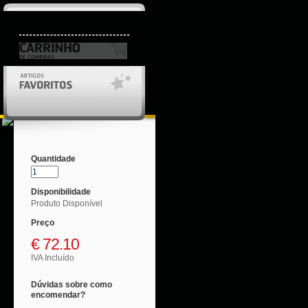
Login/Registo
Quantidade
Disponibilidade
Produto Disponível
Preço
€
72.10
IVA Incluído
Dúvidas sobre como
encomendar?