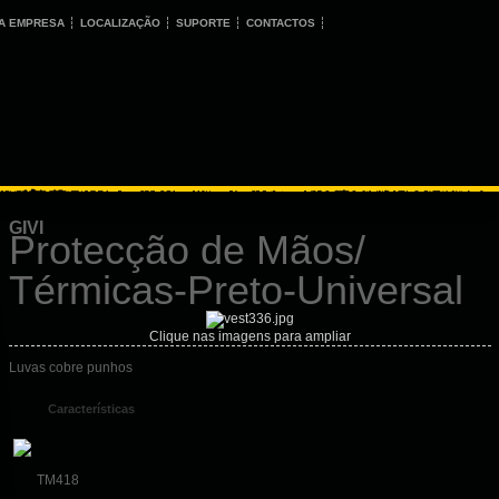
A EMPRESA
LOCALIZAÇÃO
SUPORTE
CONTACTOS
GIVI
Protecção de Mãos/
Térmicas-Preto-Universal
Clique nas imagens para ampliar
Luvas cobre punhos
Características
TM418