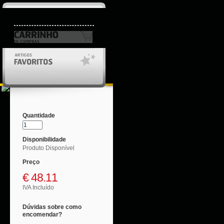
Login/Registo
Quantidade
Disponibilidade
Produto Disponível
Preço
€
48.11
IVA Incluído
Dúvidas sobre como
encomendar?