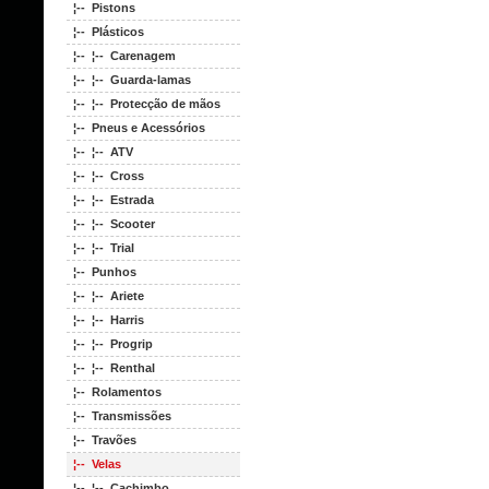
¦-- Pistons
¦-- Plásticos
¦-- ¦-- Carenagem
¦-- ¦-- Guarda-lamas
¦-- ¦-- Protecção de mãos
¦-- Pneus e Acessórios
¦-- ¦-- ATV
¦-- ¦-- Cross
¦-- ¦-- Estrada
¦-- ¦-- Scooter
¦-- ¦-- Trial
¦-- Punhos
¦-- ¦-- Ariete
¦-- ¦-- Harris
¦-- ¦-- Progrip
¦-- ¦-- Renthal
¦-- Rolamentos
¦-- Transmissões
¦-- Travões
¦-- Velas
¦-- ¦-- Cachimbo