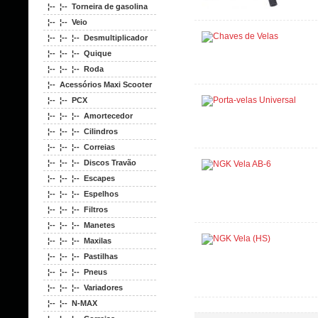
¦-- ¦-- Torneira de gasolina
¦-- ¦-- Veio
¦-- ¦-- ¦-- Desmultiplicador
¦-- ¦-- ¦-- Quique
¦-- ¦-- ¦-- Roda
¦-- Acessórios Maxi Scooter
¦-- ¦-- PCX
¦-- ¦-- ¦-- Amortecedor
¦-- ¦-- ¦-- Cilindros
¦-- ¦-- ¦-- Correias
¦-- ¦-- ¦-- Discos Travão
¦-- ¦-- ¦-- Escapes
¦-- ¦-- ¦-- Espelhos
¦-- ¦-- ¦-- Filtros
¦-- ¦-- ¦-- Manetes
¦-- ¦-- ¦-- Maxilas
¦-- ¦-- ¦-- Pastilhas
¦-- ¦-- ¦-- Pneus
¦-- ¦-- ¦-- Variadores
¦-- ¦-- N-MAX