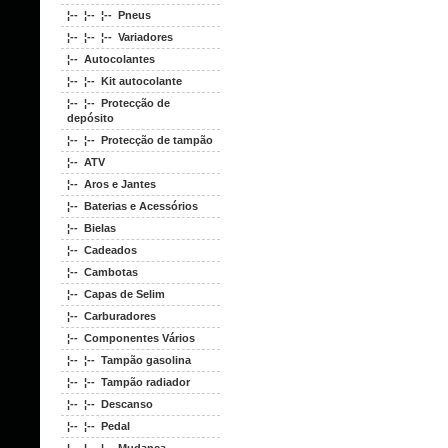
¦-- ¦-- ¦-- Pneus
¦-- ¦-- ¦-- Variadores
¦-- Autocolantes
¦-- ¦-- Kit autocolante
¦-- ¦-- Protecção de
depósito
¦-- ¦-- Protecção de tampão
¦-- ATV
¦-- Aros e Jantes
¦-- Baterias e Acessórios
¦-- Bielas
¦-- Cadeados
¦-- Cambotas
¦-- Capas de Selim
¦-- Carburadores
¦-- Componentes Vários
¦-- ¦-- Tampão gasolina
¦-- ¦-- Tampão radiador
¦-- ¦-- Descanso
¦-- ¦-- Pedal