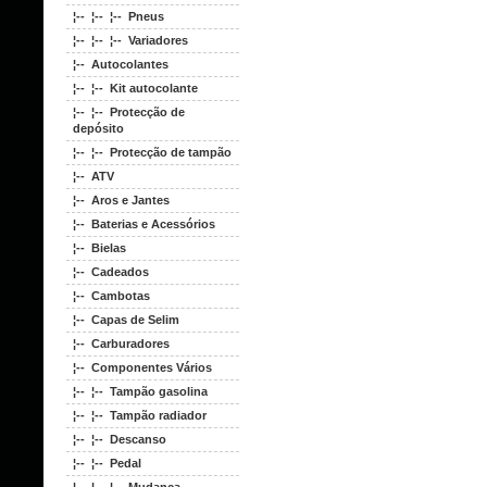
¦-- ¦-- ¦-- Pneus
¦-- ¦-- ¦-- Variadores
¦-- Autocolantes
¦-- ¦-- Kit autocolante
¦-- ¦-- Protecção de
depósito
¦-- ¦-- Protecção de tampão
¦-- ATV
¦-- Aros e Jantes
¦-- Baterias e Acessórios
¦-- Bielas
¦-- Cadeados
¦-- Cambotas
¦-- Capas de Selim
¦-- Carburadores
¦-- Componentes Vários
¦-- ¦-- Tampão gasolina
¦-- ¦-- Tampão radiador
¦-- ¦-- Descanso
¦-- ¦-- Pedal