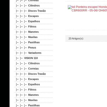
¦-- ¦-- ¦-- Correias
¦-- ¦-- ¦-- Cilindros
¦-- ¦-- ¦-- Discos Travão
¦-- ¦-- ¦-- Escapes
¦-- ¦-- ¦-- Espelhos
¦-- ¦-- ¦-- Filtros
¦-- ¦-- ¦-- Manetes
¦-- ¦-- ¦-- Maxilas
20 Artigos(s)
¦-- ¦-- ¦-- Pastilhas
¦-- ¦-- ¦-- Pneus
¦-- ¦-- ¦-- Variadores
¦-- ¦-- VISION 110
¦-- ¦-- ¦-- Cilindros
¦-- ¦-- ¦-- Correias
¦-- ¦-- ¦-- Discos Travão
¦-- ¦-- ¦-- Escapes
¦-- ¦-- ¦-- Espelhos
¦-- ¦-- ¦-- Filtros
¦-- ¦-- ¦-- Manetes
¦-- ¦-- ¦-- Maxilas
¦-- ¦-- ¦-- Pastilhas