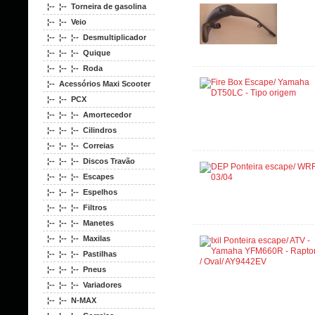
¦-- ¦-- Torneira de gasolina
¦-- ¦-- Veio
¦-- ¦-- ¦-- Desmultiplicador
¦-- ¦-- ¦-- Quique
¦-- ¦-- ¦-- Roda
¦-- Acessórios Maxi Scooter
¦-- ¦-- PCX
¦-- ¦-- ¦-- Amortecedor
¦-- ¦-- ¦-- Cilindros
¦-- ¦-- ¦-- Correias
¦-- ¦-- ¦-- Discos Travão
¦-- ¦-- ¦-- Escapes
¦-- ¦-- ¦-- Espelhos
¦-- ¦-- ¦-- Filtros
¦-- ¦-- ¦-- Manetes
¦-- ¦-- ¦-- Maxilas
¦-- ¦-- ¦-- Pastilhas
¦-- ¦-- ¦-- Pneus
¦-- ¦-- ¦-- Variadores
¦-- ¦-- N-MAX