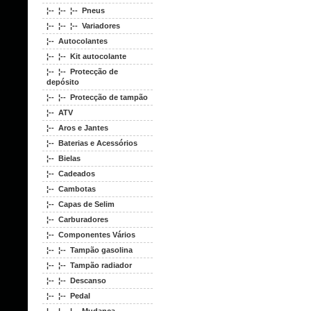
¦-- ¦-- ¦-- Pneus
¦-- ¦-- ¦-- Variadores
¦-- Autocolantes
¦-- ¦-- Kit autocolante
¦-- ¦-- Protecção de
depósito
¦-- ¦-- Protecção de tampão
¦-- ATV
¦-- Aros e Jantes
¦-- Baterias e Acessórios
¦-- Bielas
¦-- Cadeados
¦-- Cambotas
¦-- Capas de Selim
¦-- Carburadores
¦-- Componentes Vários
¦-- ¦-- Tampão gasolina
¦-- ¦-- Tampão radiador
¦-- ¦-- Descanso
¦-- ¦-- Pedal