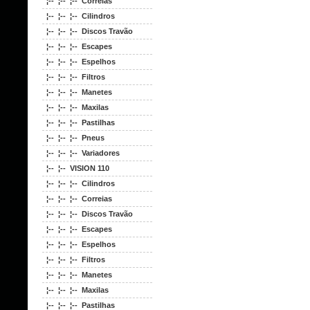
¦-- ¦-- ¦-- Correias
¦-- ¦-- ¦-- Cilindros
¦-- ¦-- ¦-- Discos Travão
¦-- ¦-- ¦-- Escapes
¦-- ¦-- ¦-- Espelhos
¦-- ¦-- ¦-- Filtros
¦-- ¦-- ¦-- Manetes
¦-- ¦-- ¦-- Maxilas
¦-- ¦-- ¦-- Pastilhas
¦-- ¦-- ¦-- Pneus
¦-- ¦-- ¦-- Variadores
¦-- ¦-- VISION 110
¦-- ¦-- ¦-- Cilindros
¦-- ¦-- ¦-- Correias
¦-- ¦-- ¦-- Discos Travão
¦-- ¦-- ¦-- Escapes
¦-- ¦-- ¦-- Espelhos
¦-- ¦-- ¦-- Filtros
¦-- ¦-- ¦-- Manetes
¦-- ¦-- ¦-- Maxilas
¦-- ¦-- ¦-- Pastilhas