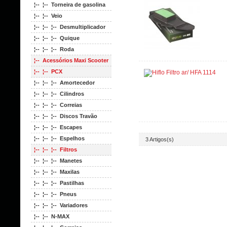
¦-- ¦-- Torneira de gasolina
¦-- ¦-- Veio
¦-- ¦-- ¦-- Desmultiplicador
¦-- ¦-- ¦-- Quique
¦-- ¦-- ¦-- Roda
¦-- Acessórios Maxi Scooter
¦-- ¦-- PCX
¦-- ¦-- ¦-- Amortecedor
¦-- ¦-- ¦-- Cilindros
¦-- ¦-- ¦-- Correias
¦-- ¦-- ¦-- Discos Travão
¦-- ¦-- ¦-- Escapes
¦-- ¦-- ¦-- Espelhos
3 Artigos(s)
¦-- ¦-- ¦-- Filtros
¦-- ¦-- ¦-- Manetes
¦-- ¦-- ¦-- Maxilas
¦-- ¦-- ¦-- Pastilhas
¦-- ¦-- ¦-- Pneus
¦-- ¦-- ¦-- Variadores
¦-- ¦-- N-MAX